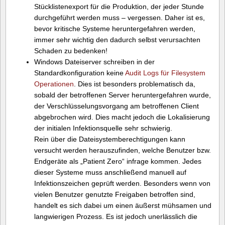
Stücklistenexport für die Produktion, der jeder Stunde
durchgeführt werden muss – vergessen. Daher ist es,
bevor kritische Systeme heruntergefahren werden,
immer sehr wichtig den dadurch selbst verursachten
Schaden zu bedenken!
Windows Dateiserver schreiben in der
Standardkonfiguration keine
Audit Logs für Filesystem
Operationen
. Dies ist besonders problematisch da,
sobald der betroffenen Server heruntergefahren wurde,
der Verschlüsselungsvorgang am betroffenen Client
abgebrochen wird. Dies macht jedoch die Lokalisierung
der initialen Infektionsquelle sehr schwierig.
Rein über die Dateisystemberechtigungen kann
versucht werden herauszufinden, welche Benutzer bzw.
Endgeräte als „Patient Zero“ infrage kommen. Jedes
dieser Systeme muss anschließend manuell auf
Infektionszeichen geprüft werden. Besonders wenn von
vielen Benutzer genutzte Freigaben betroffen sind,
handelt es sich dabei um einen äußerst mühsamen und
langwierigen Prozess. Es ist jedoch unerlässlich die