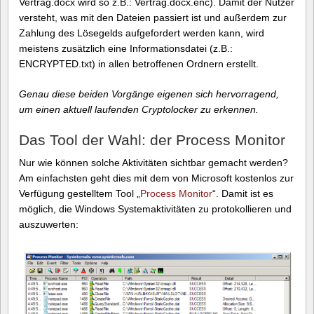
Vertrag.docx wird so z.B.: Vertrag.docx.enc). Damit der Nutzer
versteht, was mit den Dateien passiert ist und außerdem zur
Zahlung des Lösegelds aufgefordert werden kann, wird
meistens zusätzlich eine Informationsdatei (z.B.:
ENCRYPTED.txt) in allen betroffenen Ordnern erstellt.
Genau diese beiden Vorgänge eigenen sich hervorragend,
um einen aktuell laufenden Cryptolocker zu erkennen.
Das Tool der Wahl: der Process Monitor
Nur wie können solche Aktivitäten sichtbar gemacht werden?
Am einfachsten geht dies mit dem von Microsoft kostenlos zur
Verfügung gestelltem Tool „
Process Monitor
“. Damit ist es
möglich, die Windows Systemaktivitäten zu protokollieren und
auszuwerten: