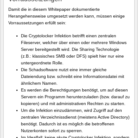
Damit die in diesem Whitepaper dokumentierte
Herangehensweise umgesetzt werden kann, müssen einige
Vorraussetzungen erfüllt sein:
Die Cryptolocker Infektion betrifft einen zentralen
Fileserver, welcher über einen oder mehrere Windows
Server bereitgestellt wird. Die Sharing Technologie
(z.B.: klassisches SMB oder DFS) spielt hier nur eine
untergeordnete Rolle.
Die Schadsoftware nutzt eine immer gleiche
Dateiendung bzw. schreibt eine Informationsdatei mit
ähnlichem Namen.
Es werden die Berechtigungen benötigt, um auf diesen
Servern ein Programm herunterzuladen (bzw. darauf zu
kopieren) und mit administrativen Rechten zu starten.
Um die Infektion einzudämmen, wird Zugriff auf den
zentralen Verzeichnissdienst (meistens Active Directory)
benötigt. Dadurch ist es möglich die betroffenen
Nutzerkonten sofort zu sperren.
Im Idealfall: keine akute Cryptolocker Infektion, sondern