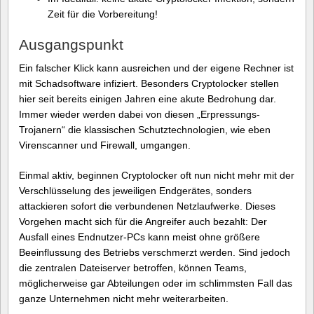
Zeit für die Vorbereitung!
Ausgangspunkt
Ein falscher Klick kann ausreichen und der eigene Rechner ist
mit Schadsoftware infiziert. Besonders Cryptolocker stellen
hier seit bereits einigen Jahren eine akute Bedrohung dar.
Immer wieder werden dabei von diesen „Erpressungs-
Trojanern“ die klassischen Schutztechnologien, wie eben
Virenscanner und Firewall, umgangen.
Einmal aktiv, beginnen Cryptolocker oft nun nicht mehr mit der
Verschlüsselung des jeweiligen Endgerätes, sonders
attackieren sofort die verbundenen Netzlaufwerke. Dieses
Vorgehen macht sich für die Angreifer auch bezahlt: Der
Ausfall eines Endnutzer-PCs kann meist ohne größere
Beeinflussung des Betriebs verschmerzt werden. Sind jedoch
die zentralen Dateiserver betroffen, können Teams,
möglicherweise gar Abteilungen oder im schlimmsten Fall das
ganze Unternehmen nicht mehr weiterarbeiten.